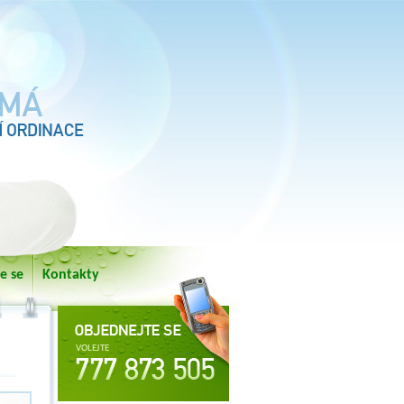
e se
Kontakty