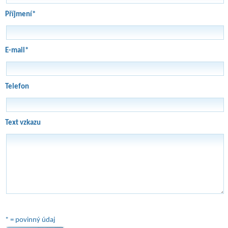
Příjmení*
E-mail*
Telefon
Text vzkazu
* = povinný údaj