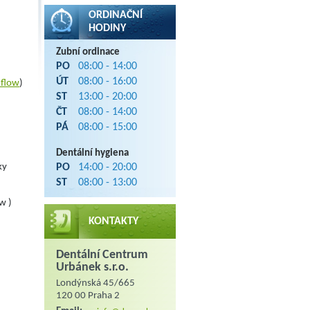
ORDINAČNÍ
HODINY
Zubní ordinace
PO
08:00 - 14:00
ÚT
08:00 - 16:00
-flow
)
ST
13:00 - 20:00
ČT
08:00 - 14:00
PÁ
08:00 - 15:00
Dentální hygiena
ky
PO
14:00 - 20:00
ST
08:00 - 13:00
ow )
KONTAKTY
Dentální Centrum
Urbánek s.r.o.
Londýnská 45/665
120 00 Praha 2