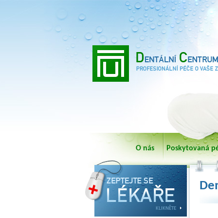
O nás
Poskytovaná p
Den